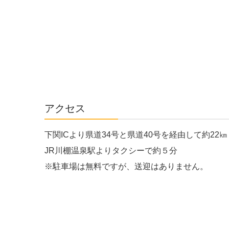
アクセス
下関ICより県道34号と県道40号を経由して約22㎞
JR川棚温泉駅よりタクシーで約５分
※駐車場は
無料ですが、送迎はありません。