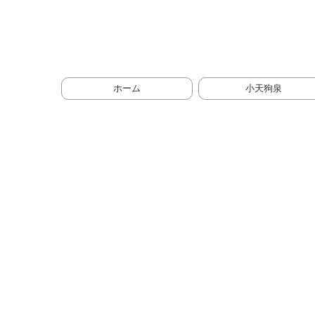
ホーム
小天狗泉